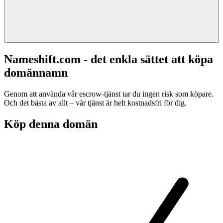
Nameshift.com - det enkla sättet att köpa
domännamn
Genom att använda vår escrow-tjänst tar du ingen risk som köpare.
Och det bästa av allt – vår tjänst är helt kostnadsfri för dig.
Köp denna domän