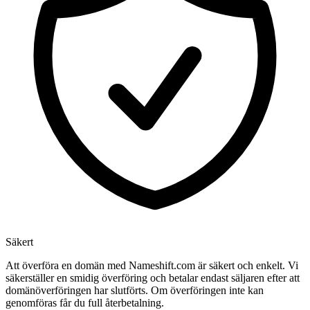
Säkert
Att överföra en domän med Nameshift.com är säkert och enkelt. Vi
säkerställer en smidig överföring och betalar endast säljaren efter att
domänöverföringen har slutförts. Om överföringen inte kan
genomföras får du full återbetalning.